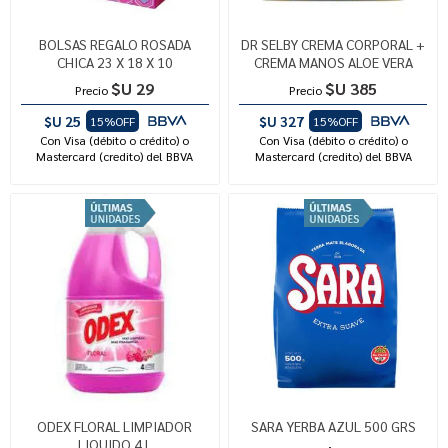
BOLSAS REGALO ROSADA
DR SELBY CREMA CORPORAL +
CHICA 23 X 18 X 10
CREMA MANOS ALOE VERA
$U 29
$U 385
Precio
Precio
$U 25
$U 327
15%OFF
15%OFF
Con Visa (débito o crédito) o
Con Visa (débito o crédito) o
Mastercard (credito) del BBVA
Mastercard (credito) del BBVA
ODEX FLORAL LIMPIADOR
SARA YERBA AZUL 500 GRS
LIQUIDO 4 L