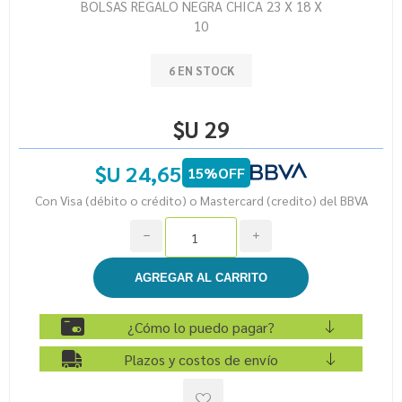
BOLSAS REGALO NEGRA CHICA 23 X 18 X
10
6 EN STOCK
$U 29
$U 24,65
15%OFF
Con Visa (débito o crédito) o Mastercard (credito) del BBVA
h
i
¿Cómo lo puedo pagar?
Plazos y costos de envío