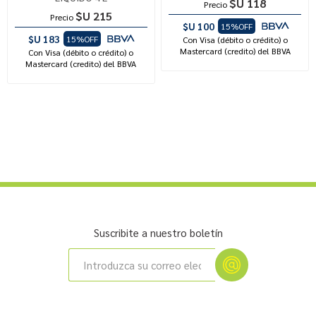
$U 118
Precio
$U 215
Precio
$U 100
15%OFF
$U 183
15%OFF
Con Visa (débito o crédito) o
Mastercard (credito) del BBVA
Con Visa (débito o crédito) o
Mastercard (credito) del BBVA
Suscribite a nuestro boletín