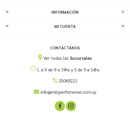
INFORMACIÓN
MI CUENTA
CONTACTANOS
Ver todas las
Sucursales
L a V de 9 a 19hs y S de 9 a 14hs
25069221
info@milyperfumerias.com.uy