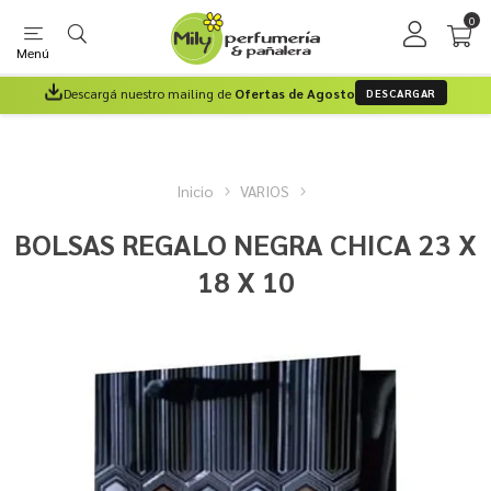
0
Menú
Descargá nuestro mailing de
Ofertas de Agosto
DESCARGAR
Inicio
VARIOS
BOLSAS REGALO NEGRA CHICA 23 X
18 X 10