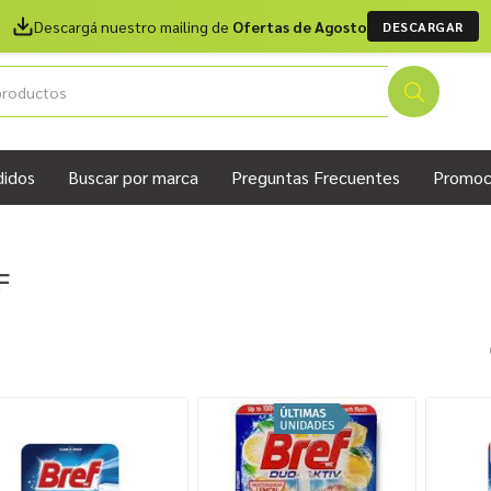
Descargá nuestro mailing de
Ofertas de Agosto
DESCARGAR
didos
Buscar por marca
Preguntas Frecuentes
Promoc
F