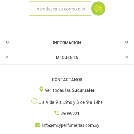
INFORMACIÓN
MI CUENTA
CONTACTANOS
Ver todas las
Sucursales
L a V de 9 a 19hs y S de 9 a 14hs
25069221
info@milyperfumerias.com.uy