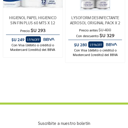
HIGIENOL PAPEL HIGIENICO
LYSOFORM DESINFECTANTE
SIN FIN PLUS 60 MTS X 12
AEROSOL ORIGINAL PACK X 2
$U 293
$U 400
Precio antes
Precio
$U 329
Con descuento
$U 249
15%OFF
$U 280
15%OFF
Con Visa (débito o crédito) o
Mastercard (credito) del BBVA
Con Visa (débito o crédito) o
Mastercard (credito) del BBVA
Suscribite a nuestro boletín