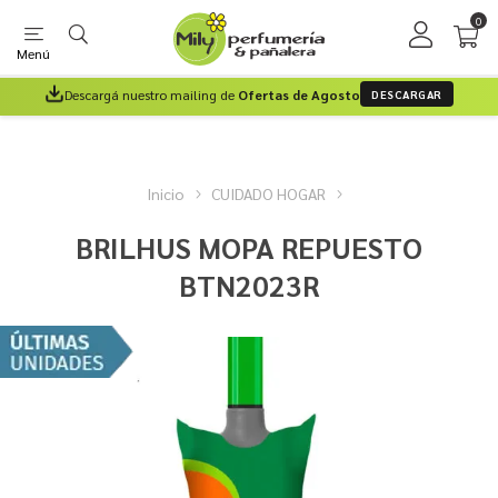
0
Menú
Descargá nuestro mailing de
Ofertas de Agosto
DESCARGAR
Inicio
CUIDADO HOGAR
BRILHUS MOPA REPUESTO
BTN2023R