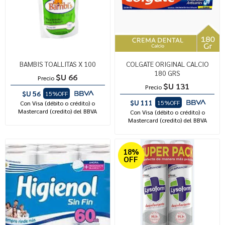
BAMBIS TOALLITAS X 100
COLGATE ORIGINAL CALCIO
180 GRS
$U 66
Precio
$U 131
Precio
$U 56
15%OFF
$U 111
15%OFF
Con Visa (débito o crédito) o
Mastercard (credito) del BBVA
Con Visa (débito o crédito) o
Mastercard (credito) del BBVA
18%
OFF