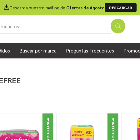
Descargá nuestro mailing de
Ofertas de Agosto
DESCARGAR
didos
Buscar por marca
Preguntas Frecuentes
Promoc
EFREE