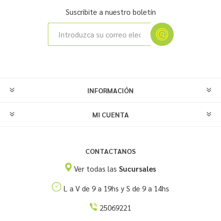
Suscribite a nuestro boletín
INFORMACIÓN
MI CUENTA
CONTACTANOS
Ver todas las
Sucursales
L a V de 9 a 19hs y S de 9 a 14hs
25069221