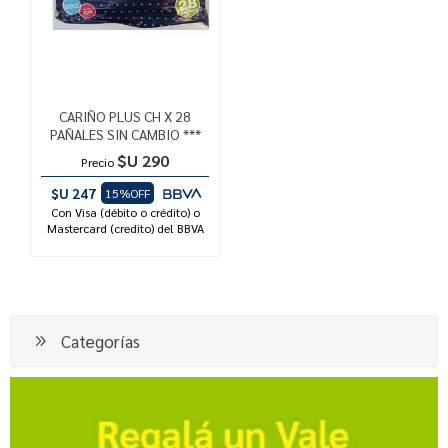
CARIÑO PLUS CH X 28
PAÑALES SIN CAMBIO ***
$U 290
Precio
$U 247
15%OFF
Con Visa (débito o crédito) o
Mastercard (credito) del BBVA
Categorías