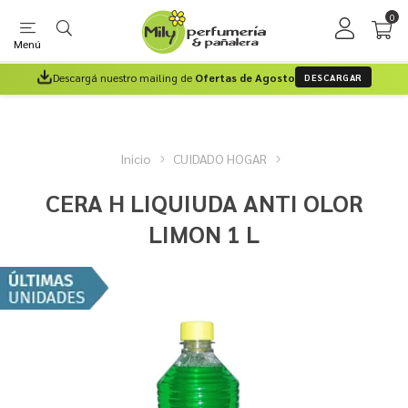
0
Menú
Descargá nuestro mailing de
Ofertas de Agosto
DESCARGAR
Inicio
CUIDADO HOGAR
CERA H LIQUIUDA ANTI OLOR
LIMON 1 L