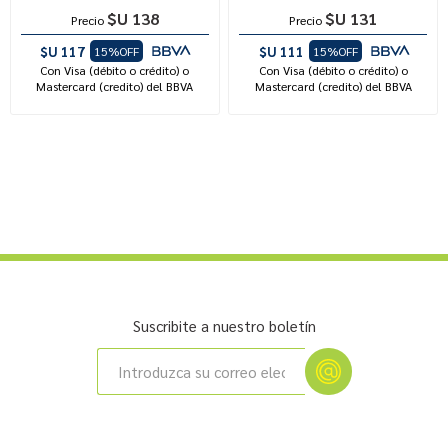
$U 138
$U 131
Precio
Precio
$U 117
$U 111
15%OFF
15%OFF
Con Visa (débito o crédito) o
Con Visa (débito o crédito) o
Mastercard (credito) del BBVA
Mastercard (credito) del BBVA
Suscribite a nuestro boletín