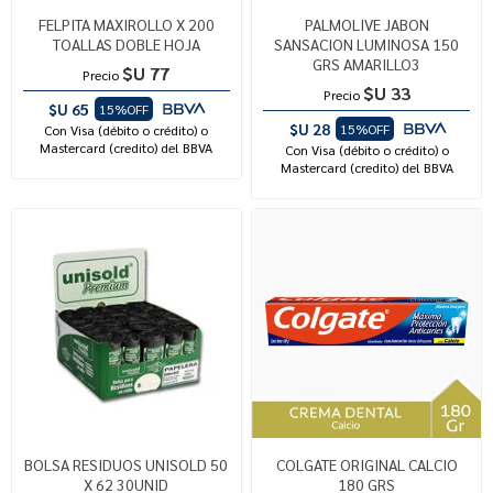
FELPITA MAXIROLLO X 200
PALMOLIVE JABON
TOALLAS DOBLE HOJA
SANSACION LUMINOSA 150
GRS AMARILLO3
$U 77
Precio
$U 33
Precio
$U 65
15%OFF
$U 28
15%OFF
Con Visa (débito o crédito) o
Mastercard (credito) del BBVA
Con Visa (débito o crédito) o
Mastercard (credito) del BBVA
BOLSA RESIDUOS UNISOLD 50
COLGATE ORIGINAL CALCIO
X 62 30UNID
180 GRS