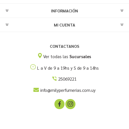
INFORMACIÓN
MI CUENTA
CONTACTANOS
Ver todas las
Sucursales
L a V de 9 a 19hs y S de 9 a 14hs
25069221
info@milyperfumerias.com.uy