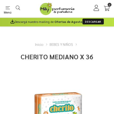
0
Menú
Descargá nuestro mailing de
Ofertas de Agosto
DESCARGAR
Inicio
BEBES Y NIÑOS
CHERITO MEDIANO X 36