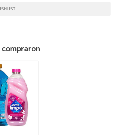
ISHLIST
n compraron