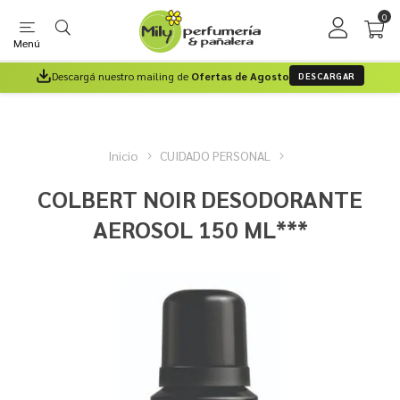
0
Menú
Descargá nuestro mailing de
Ofertas de Agosto
DESCARGAR
Inicio
CUIDADO PERSONAL
COLBERT NOIR DESODORANTE
AEROSOL 150 ML***