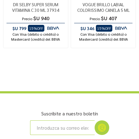
DR SELBY SUPER SERUM
VOGUE BRILLO LABIAL
VITAMINA C 30 ML 37934
COLORISSIMO CANELA 5 ML
$U 940
$U 407
Precio
Precio
$U 799
$U 346
15%OFF
15%OFF
Con Visa (débito o crédito) o
Con Visa (débito o crédito) o
Mastercard (credito) del BBVA
Mastercard (credito) del BBVA
Suscribite a nuestro boletín