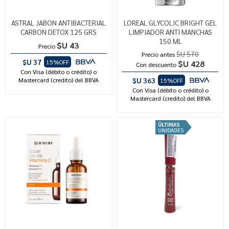
ASTRAL JABON ANTIBACTERIAL
LOREAL GLYCOLIC BRIGHT GEL
CARBON DETOX 125 GRS
LIMPIADOR ANTI MANCHAS
150 ML
$U 43
Precio
$U 570
Precio antes
$U 37
15%OFF
$U 428
Con descuento
Con Visa (débito o crédito) o
Mastercard (credito) del BBVA
$U 363
15%OFF
Con Visa (débito o crédito) o
Mastercard (credito) del BBVA