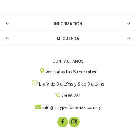
INFORMACIÓN
MI CUENTA
CONTACTANOS
Ver todas las
Sucursales
L a V de 9 a 19hs y S de 9 a 14hs
25069221
info@milyperfumerias.com.uy