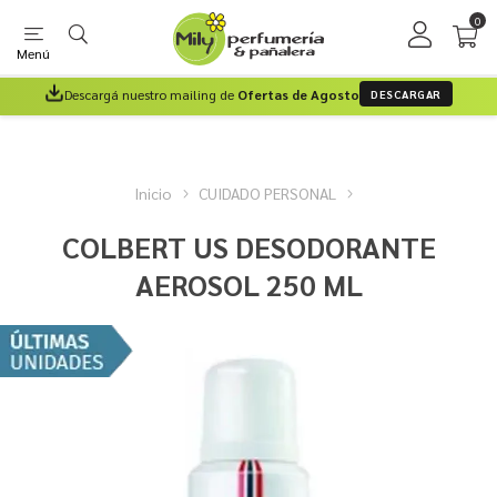
0
Menú
Descargá nuestro mailing de
Ofertas de Agosto
DESCARGAR
Inicio
CUIDADO PERSONAL
COLBERT US DESODORANTE
AEROSOL 250 ML