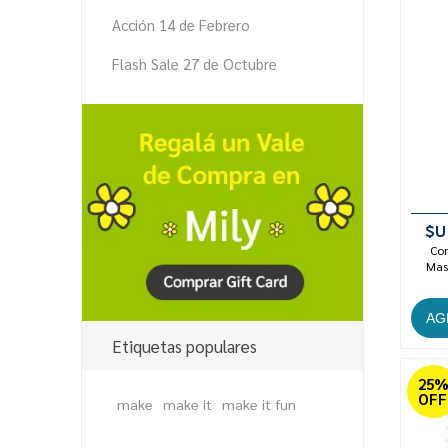
Acción 14 de Febrero
Flash Sale 27 de Octubre
$U
Con
Mast
Etiquetas populares
25
OFF
make
make it
make it fun