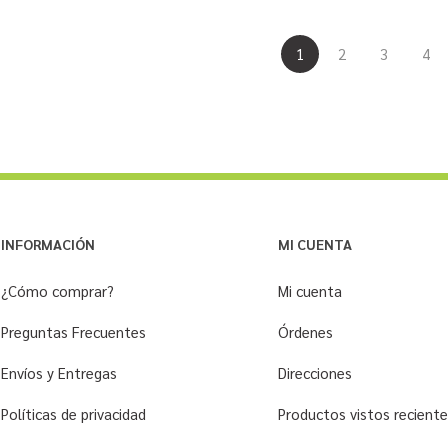
1
2
3
4
INFORMACIÓN
MI CUENTA
¿Cómo comprar?
Mi cuenta
Preguntas Frecuentes
Órdenes
Envíos y Entregas
Direcciones
Políticas de privacidad
Productos vistos recien