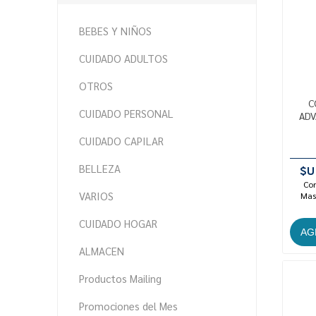
BEBES Y NIÑOS
CUIDADO ADULTOS
OTROS
C
CUIDADO PERSONAL
ADV
CUIDADO CAPILAR
BELLEZA
$U
Con
VARIOS
Mast
CUIDADO HOGAR
ALMACEN
Productos Mailing
Promociones del Mes