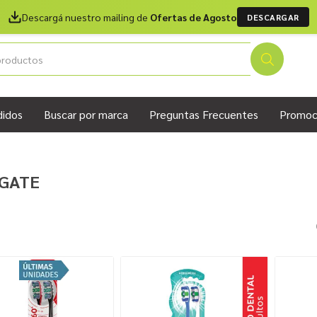
Descargá nuestro mailing de
Ofertas de Agosto
DESCARGAR
didos
Buscar por marca
Preguntas Frecuentes
Promoc
GATE