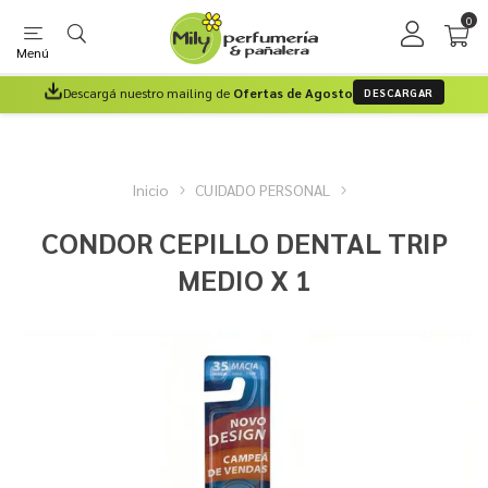
0
Menú
Descargá nuestro mailing de
Ofertas de Agosto
DESCARGAR
Inicio
CUIDADO PERSONAL
CONDOR CEPILLO DENTAL TRIP
MEDIO X 1