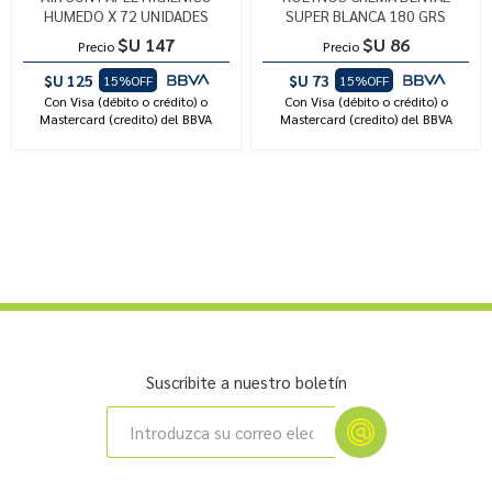
HUMEDO X 72 UNIDADES
SUPER BLANCA 180 GRS
$U 147
$U 86
Precio
Precio
$U 125
$U 73
15%OFF
15%OFF
Con Visa (débito o crédito) o
Con Visa (débito o crédito) o
Mastercard (credito) del BBVA
Mastercard (credito) del BBVA
Suscribite a nuestro boletín