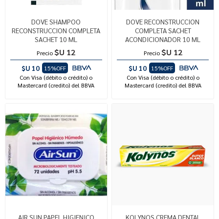
DOVE SHAMPOO
DOVE RECONSTRUCCION
RECONSTRUCCION COMPLETA
COMPLETA SACHET
SACHET 10 ML
ACONDICIONADOR 10 ML
$U 12
$U 12
Precio
Precio
$U 10
$U 10
15%OFF
15%OFF
Con Visa (débito o crédito) o
Con Visa (débito o crédito) o
Mastercard (credito) del BBVA
Mastercard (credito) del BBVA
AIR SUN PAPEL HIGIENICO
KOLYNOS CREMA DENTAL