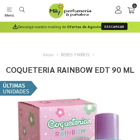
0
Menú
Descargá nuestro mailing de
Ofertas de Agosto
DESCARGAR
Inicio
BEBES Y NIÑOS
COQUETERIA RAINBOW EDT 90 ML