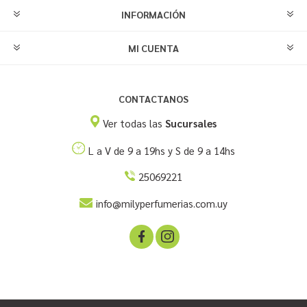
INFORMACIÓN
MI CUENTA
CONTACTANOS
Ver todas las
Sucursales
L a V de 9 a 19hs y S de 9 a 14hs
25069221
info@milyperfumerias.com.uy