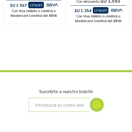
$U 1.593
Con descuento
$U 1.567
15%OFF
$U 1.354
15%OFF
Con Visa (débito o crédito) o
Mastercard (credito) del BBVA
Con Visa (débito o crédito) o
Mastercard (credito) del BBVA
Suscribite a nuestro boletín