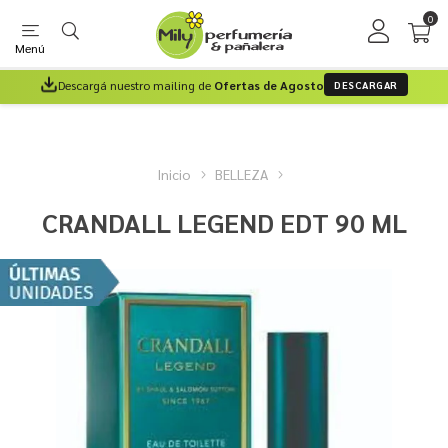
0
Menú
Descargá nuestro mailing de
Ofertas de Agosto
DESCARGAR
Inicio
BELLEZA
CRANDALL LEGEND EDT 90 ML