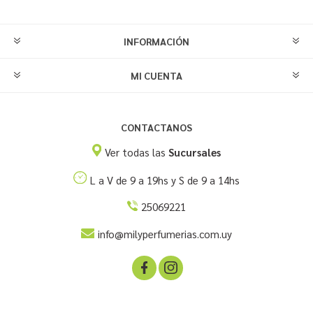
INFORMACIÓN
MI CUENTA
CONTACTANOS
Ver todas las
Sucursales
L a V de 9 a 19hs y S de 9 a 14hs
25069221
info@milyperfumerias.com.uy