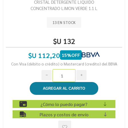
CRISTAL DETERGENTE LIQUIDO
CONCENTRADO LIMON VERDE 1.1 L
13 EN STOCK
$U 132
$U 112,20
15%OFF
Con Visa (débito o crédito) o Mastercard (credito) del BBVA
h
i
¿Cómo lo puedo pagar?
Plazos y costos de envío