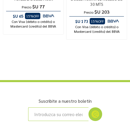
30 MTS
$U 77
Precio
$U 203
Precio
$U 65
15%OFF
$U 173
15%OFF
Con Visa (débito o crédito) o
Mastercard (credito) del BBVA
Con Visa (débito o crédito) o
Mastercard (credito) del BBVA
Suscribite a nuestro boletín