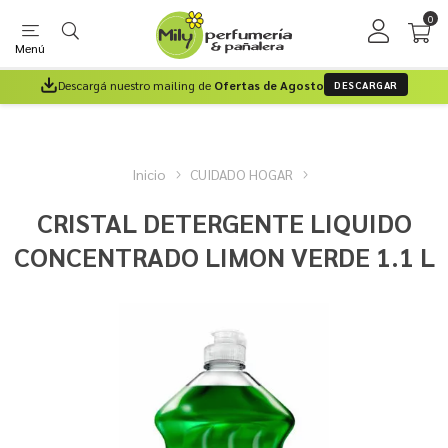
0
Menú
Descargá nuestro mailing de
Ofertas de Agosto
DESCARGAR
Inicio
CUIDADO HOGAR
CRISTAL DETERGENTE LIQUIDO
CONCENTRADO LIMON VERDE 1.1 L