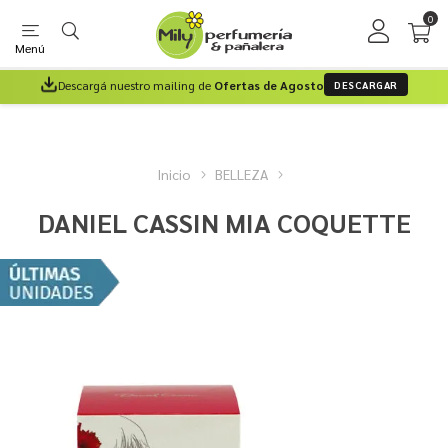
0
Menú
Descargá nuestro mailing de
Ofertas de Agosto
DESCARGAR
Inicio
BELLEZA
DANIEL CASSIN MIA COQUETTE