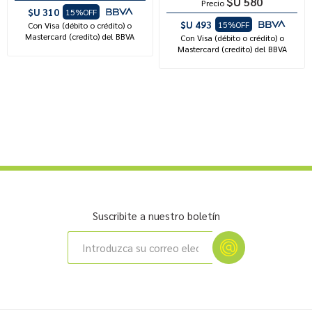
$U 580
Precio
$U 310
15%OFF
$U 493
15%OFF
Con Visa (débito o crédito) o
Mastercard (credito) del BBVA
Con Visa (débito o crédito) o
Mastercard (credito) del BBVA
Suscribite a nuestro boletín