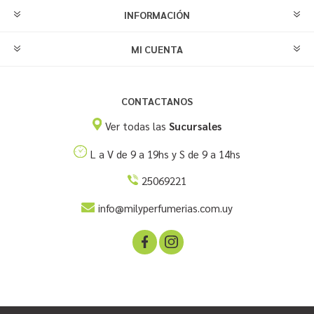
INFORMACIÓN
MI CUENTA
CONTACTANOS
Ver todas las
Sucursales
L a V de 9 a 19hs y S de 9 a 14hs
25069221
info@milyperfumerias.com.uy