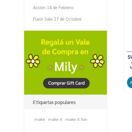
Acción 14 de Febrero
Flash Sale 27 de Octubre
$
M
Etiquetas populares
make
make it
make it fun