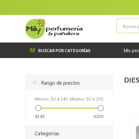
Mis pe
BUSCAR POR CATEGORÍAS
DIE
Rango de precios
Mínimo:
$U 4.140
Máximo:
$U 6.250
4140
6250
Categorías