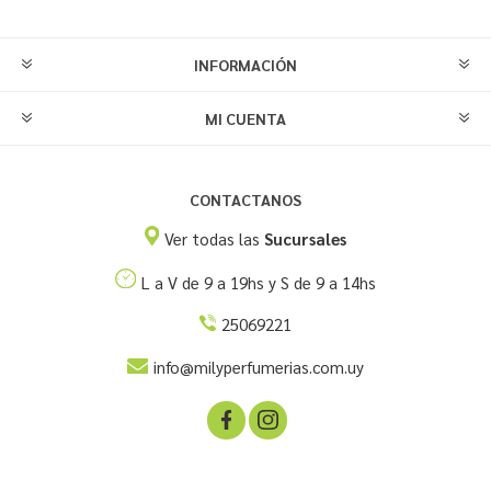
INFORMACIÓN
MI CUENTA
CONTACTANOS
Ver todas las
Sucursales
L a V de 9 a 19hs y S de 9 a 14hs
25069221
info@milyperfumerias.com.uy