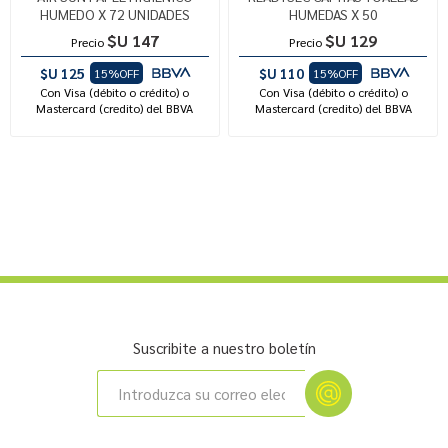
HUMEDO X 72 UNIDADES
HUMEDAS X 50
$U 147
$U 129
Precio
Precio
$U 125
$U 110
15%OFF
15%OFF
Con Visa (débito o crédito) o
Con Visa (débito o crédito) o
Mastercard (credito) del BBVA
Mastercard (credito) del BBVA
Suscribite a nuestro boletín