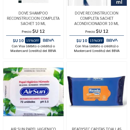
DOVE SHAMPOO
DOVE RECONSTRUCCION
RECONSTRUCCION COMPLETA
COMPLETA SACHET
SACHET 10 ML
ACONDICIONADOR 10 ML
$U 12
$U 12
Precio
Precio
$U 10
$U 10
15%OFF
15%OFF
Con Visa (débito o crédito) o
Con Visa (débito o crédito) o
Mastercard (credito) del BBVA
Mastercard (credito) del BBVA
AIR SUN PAPEL HIGIENICO
READYSEC CAPITAS TOALLAS