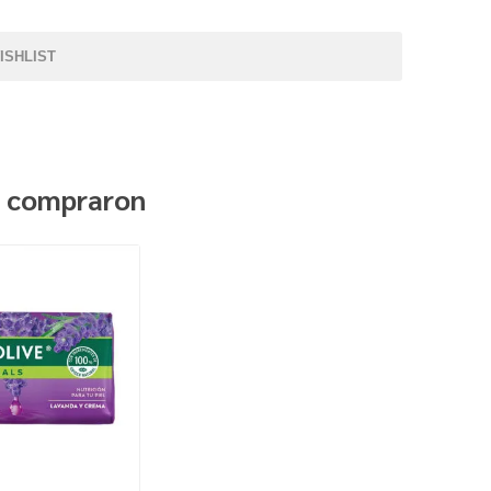
ISHLIST
n compraron