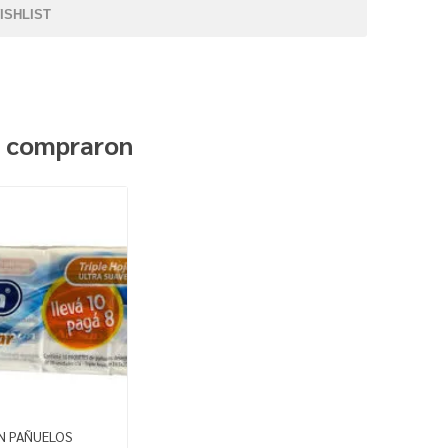
ISHLIST
n compraron
UN PAÑUELOS