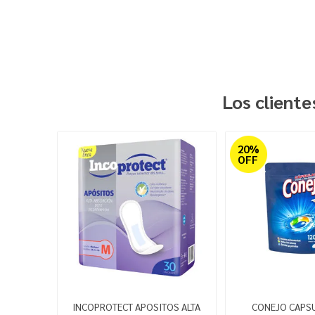
Los client
20%
OFF
INCOPROTECT APOSITOS ALTA
CONEJO CAPS