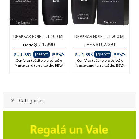
DRAKKAR NOIR EDT 100 ML
DRAKKAR NOIR EDT 200 ML
$U 1.990
$U 2.231
Precio
Precio
$U 1.692
$U 1.896
15%OFF
15%OFF
Con Visa (débito o crédito) o
Con Visa (débito o crédito) o
Mastercard (credito) del BBVA
Mastercard (credito) del BBVA
Categorías