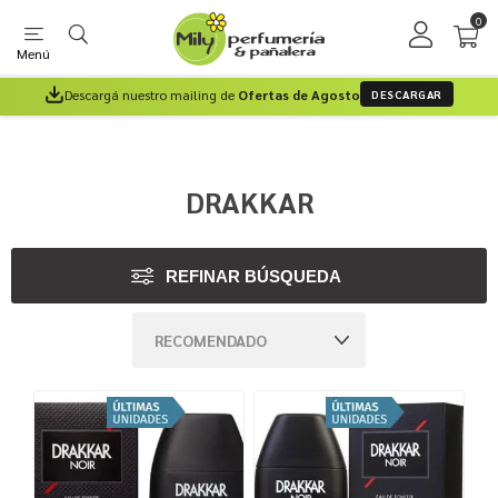
0
Menú
Descargá nuestro mailing de
Ofertas de Agosto
DESCARGAR
DRAKKAR
REFINAR BÚSQUEDA