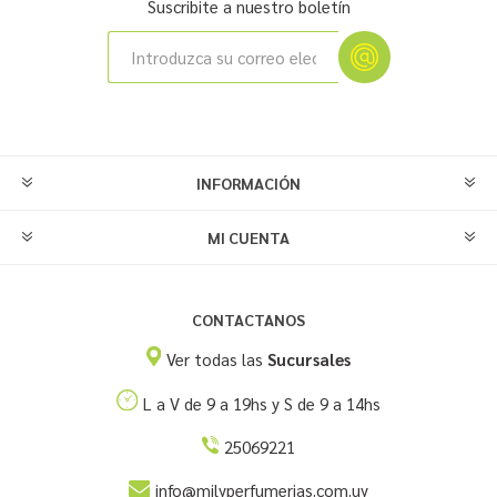
Suscribite a nuestro boletín
INFORMACIÓN
MI CUENTA
CONTACTANOS
Ver todas las
Sucursales
L a V de 9 a 19hs y S de 9 a 14hs
25069221
info@milyperfumerias.com.uy