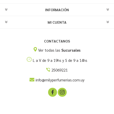
INFORMACIÓN
MI CUENTA
CONTACTANOS
Ver todas las
Sucursales
L a V de 9 a 19hs y S de 9 a 14hs
25069221
info@milyperfumerias.com.uy