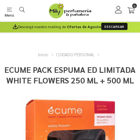
0
Menú
Descargá nuestro mailing de
Ofertas de Agosto
DESCARGAR
Inicio
CUIDADO PERSONAL
ECUME PACK ESPUMA ED LIMITADA
WHITE FLOWERS 250 ML + 500 ML