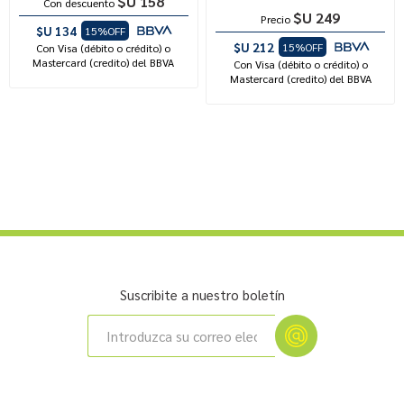
$U 158
Con descuento
$U 249
Precio
$U 134
15%OFF
$U 212
15%OFF
Con Visa (débito o crédito) o
Mastercard (credito) del BBVA
Con Visa (débito o crédito) o
Mastercard (credito) del BBVA
Suscribite a nuestro boletín