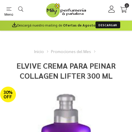
0
Menú
Descargá nuestro mailing de
Ofertas de Agosto
DESCARGAR
Inicio
Promociones del Mes
ELVIVE CREMA PARA PEINAR
COLLAGEN LIFTER 300 ML
30%
OFF