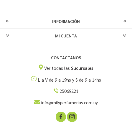
INFORMACIÓN
MI CUENTA
CONTACTANOS
Ver todas las
Sucursales
L a V de 9 a 19hs y S de 9 a 14hs
25069221
info@milyperfumerias.com.uy