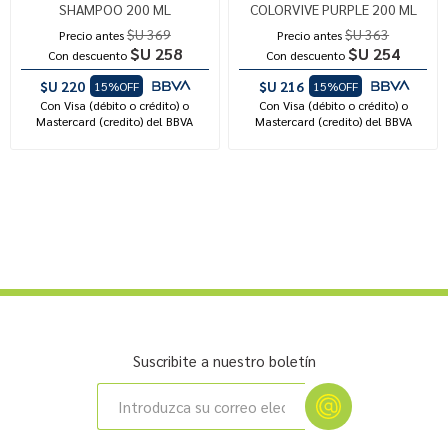
SHAMPOO 200 ML
COLORVIVE PURPLE 200 ML
$U 369
$U 363
Precio antes
Precio antes
$U 258
$U 254
Con descuento
Con descuento
$U 220
$U 216
15%OFF
15%OFF
Con Visa (débito o crédito) o
Con Visa (débito o crédito) o
Mastercard (credito) del BBVA
Mastercard (credito) del BBVA
Suscribite a nuestro boletín