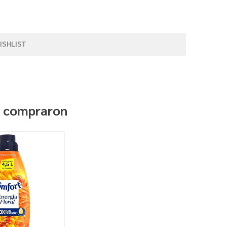
ISHLIST
n compraron