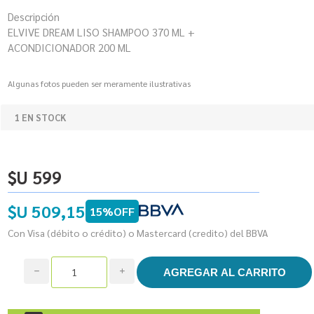
Descripción
ELVIVE DREAM LISO SHAMPOO 370 ML +
ACONDICIONADOR 200 ML
Algunas fotos pueden ser meramente ilustrativas
1 EN STOCK
$U 599
$U 509,15
15%OFF
Con Visa (débito o crédito) o Mastercard (credito) del BBVA
h
i