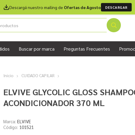
Descargá nuestro mailing de
Ofertas de Agosto
DESCARGAR
didos
Buscar por marca
Preguntas Frecuentes
Promoc
Inicio
CUIDADO CAPILAR
ELVIVE GLYCOLIC GLOSS SHAMPO
ACONDICIONADOR 370 ML
Marca:
ELVIVE
Código:
101521