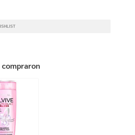
ISHLIST
n compraron