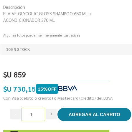
Descripción
ELVIVE GLYCOLIC GLOSS SHAMPOO 680 ML +
ACONDICIONADOR 370 ML
Algunas fotos pueden ser meramente ilustrativas
10 EN STOCK
$U 859
$U 730,15
15%OFF
Con Visa (débito o crédito) o Mastercard (credito) del BBVA
h
i