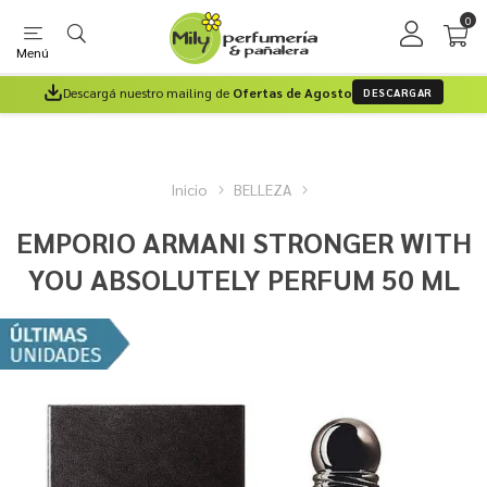
0
Menú
Descargá nuestro mailing de
Ofertas de Agosto
DESCARGAR
Inicio
BELLEZA
EMPORIO ARMANI STRONGER WITH
YOU ABSOLUTELY PERFUM 50 ML