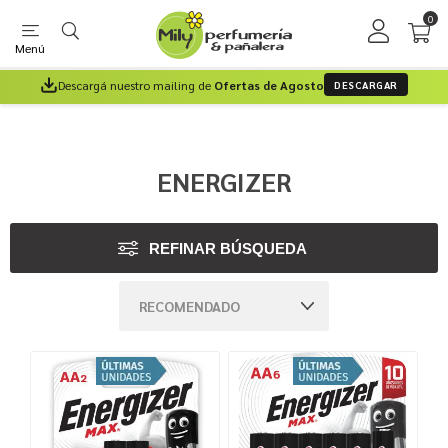
0
Menú
Descargá nuestro mailing de
Ofertas de Agosto
DESCARGAR
ENERGIZER
REFINAR BÚSQUEDA