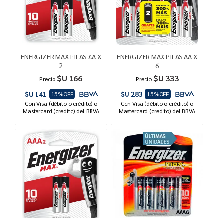
ENERGIZER MAX PILAS AA X
ENERGIZER MAX PILAS AA X
2
6
$U 166
$U 333
Precio
Precio
$U 141
$U 283
15%OFF
15%OFF
Con Visa (débito o crédito) o
Con Visa (débito o crédito) o
Mastercard (credito) del BBVA
Mastercard (credito) del BBVA