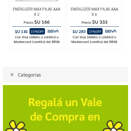
ENERGIZER MAX PILAS AAA
ENERGIZER MAX PILAS AAA
X 2
X 6
$U 166
$U 333
Precio
Precio
$U 141
$U 283
15%OFF
15%OFF
Con Visa (débito o crédito) o
Con Visa (débito o crédito) o
Mastercard (credito) del BBVA
Mastercard (credito) del BBVA
Categorías