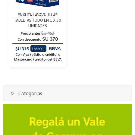
ENXUTA LAVAVAJILLAS
TABLETAS TODO EN 1 X 30
UNIDADES
$U 463
Precio antes
$U 370
Con descuento
$U 315
15%OFF
Con Visa (débito o crédito) o
Mastercard (credito) del BBVA
Categorías