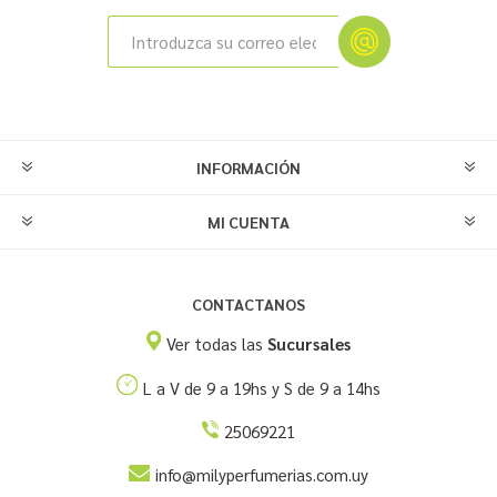
INFORMACIÓN
MI CUENTA
CONTACTANOS
Ver todas las
Sucursales
L a V de 9 a 19hs y S de 9 a 14hs
25069221
info@milyperfumerias.com.uy