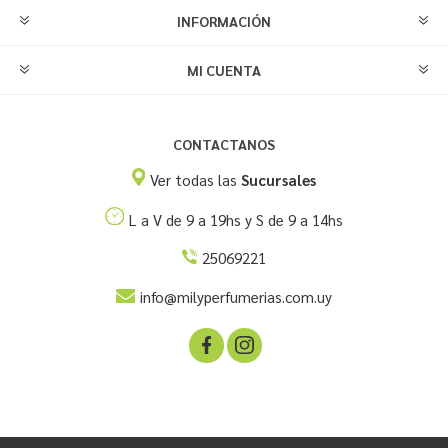
INFORMACIÓN
MI CUENTA
CONTACTANOS
Ver todas las
Sucursales
L a V de 9 a 19hs y S de 9 a 14hs
25069221
info@milyperfumerias.com.uy