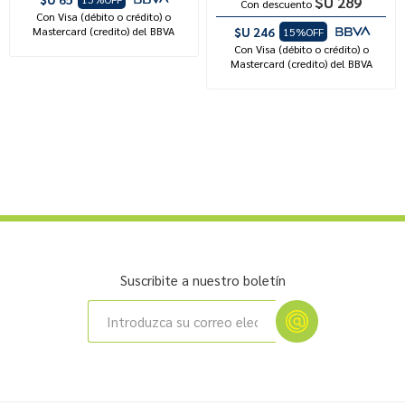
$U 289
Con descuento
Con Visa (débito o crédito) o
Mastercard (credito) del BBVA
$U 246
15%OFF
Con Visa (débito o crédito) o
Mastercard (credito) del BBVA
Suscribite a nuestro boletín