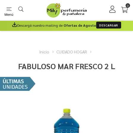
0
Menú
Descargá nuestro mailing de
Ofertas de Agosto
DESCARGAR
Inicio
CUIDADO HOGAR
FABULOSO MAR FRESCO 2 L