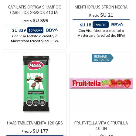
CAPILATIS ORTIGA SHAMPOO
MENTHOPLUS STRON NEGRA
CABELLOS GRASOS 410 ML
$U 21
Precio
$U 399
Precio
$U 18
15%OFF
$U 339
15%OFF
Con Visa (débito o crédito) o
Mastercard (credito) del BBVA
Con Visa (débito o crédito) o
Mastercard (credito) del BBVA
HAAS TABLETA MENTA 120 GRS
FRUIT-TELLA VITA C FRUTILLA
10 UN
$U 177
Precio