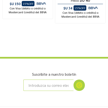
$U 40
Precio
$U 150
15%OFF
$U 34
15%OFF
Con Visa (débito o crédito) o
Mastercard (credito) del BBVA
Con Visa (débito o crédito) o
Mastercard (credito) del BBVA
Suscribite a nuestro boletín