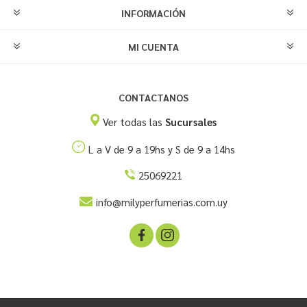
INFORMACIÓN
MI CUENTA
CONTACTANOS
Ver todas las
Sucursales
L a V de 9 a 19hs y S de 9 a 14hs
25069221
info@milyperfumerias.com.uy