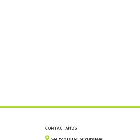
CONTACTANOS
Ver todas las
Sucursales