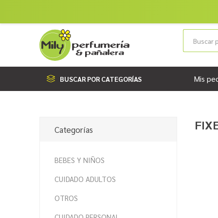
Mis pe
BUSCAR POR CATEGORÍAS
FIX
Categorías
BEBES Y NIÑOS
CUIDADO ADULTOS
OTROS
CUIDADO PERSONAL