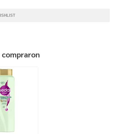
ISHLIST
n compraron