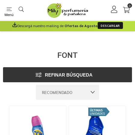
0
Menú
Descargá nuestro mailing de
Ofertas de Agosto
DESCARGAR
FONT
REFINAR BÚSQUEDA