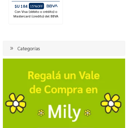
$U 184
15%OFF
Con Visa (débito o crédito) o
Mastercard (credito) del BBVA
Categorías