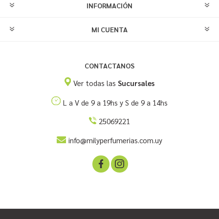
INFORMACIÓN
MI CUENTA
CONTACTANOS
Ver todas las
Sucursales
L a V de 9 a 19hs y S de 9 a 14hs
25069221
info@milyperfumerias.com.uy