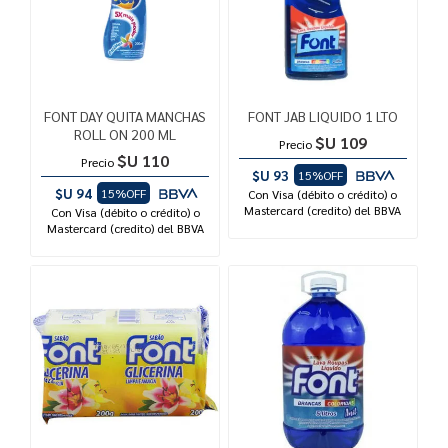
FONT DAY QUITA MANCHAS
FONT JAB LIQUIDO 1 LTO
ROLL ON 200 ML
$U 109
Precio
$U 110
Precio
$U 93
15%OFF
$U 94
15%OFF
Con Visa (débito o crédito) o
Mastercard (credito) del BBVA
Con Visa (débito o crédito) o
Mastercard (credito) del BBVA