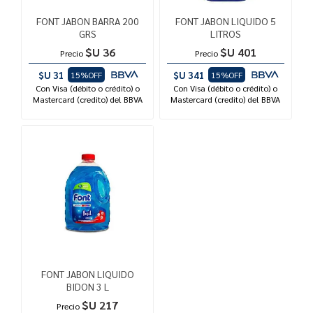
FONT JABON BARRA 200
FONT JABON LIQUIDO 5
GRS
LITROS
$U 36
$U 401
Precio
Precio
$U 31
$U 341
15%OFF
15%OFF
Con Visa (débito o crédito) o
Con Visa (débito o crédito) o
Mastercard (credito) del BBVA
Mastercard (credito) del BBVA
FONT JABON LIQUIDO
BIDON 3 L
$U 217
Precio