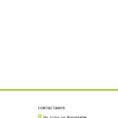
CONTACTANOS
Ver todas las
Sucursales