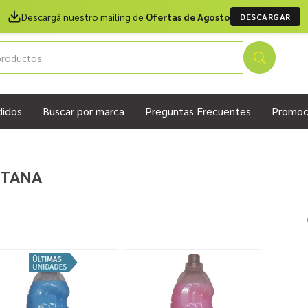
Descargá nuestro mailing de
Ofertas de Agosto
DESCARGAR
didos
Buscar por marca
Preguntas Frecuentes
Promoc
TANA