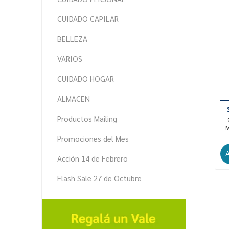
CUIDADO CAPILAR
BELLEZA
VARIOS
CUIDADO HOGAR
ALMACEN
Productos Mailing
M
Promociones del Mes
Acción 14 de Febrero
Flash Sale 27 de Octubre