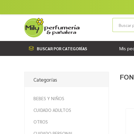
Mis pe
BUSCAR POR CATEGORÍAS
FON
Categorías
BEBES Y NIÑOS
CUIDADO ADULTOS
OTROS
CUIDADO PERSONAL