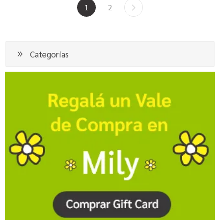
1
2
Categorías