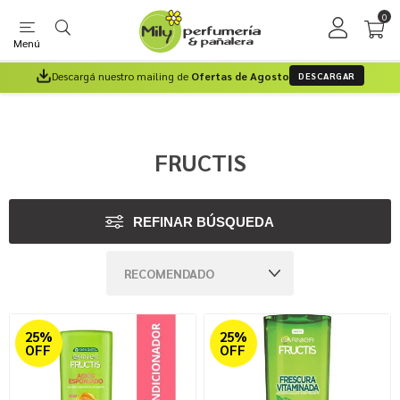
0
Menú
Descargá nuestro mailing de
Ofertas de Agosto
DESCARGAR
FRUCTIS
REFINAR BÚSQUEDA
25%
25%
OFF
OFF