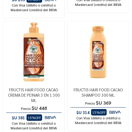
Mastercard (credito) del BBVA
Con Visa (débito o crédito) o
Mastercard (credito) del BBVA
FRUCTIS HAIR FOOD CACAO
FRUCTIS HAIR FOOD CACAO
CREMA DE PEINAR 3 EN 1 300
SHAMPOO 300 ML
ML
$U 369
Precio
$U 448
Precio
$U 314
15%OFF
$U 381
15%OFF
Con Visa (débito o crédito) o
Mastercard (credito) del BBVA
Con Visa (débito o crédito) o
Mastercard (credito) del BBVA