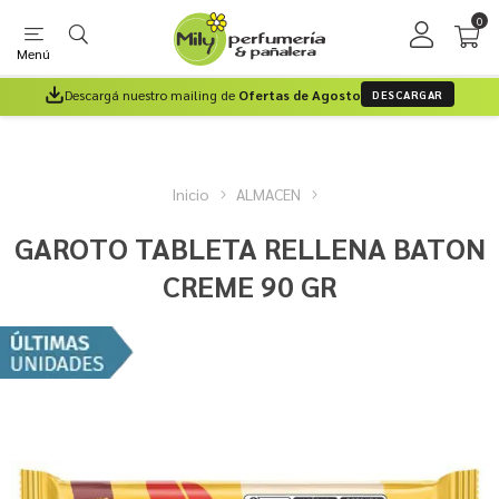
0
Menú
Descargá nuestro mailing de
Ofertas de Agosto
DESCARGAR
Inicio
ALMACEN
GAROTO TABLETA RELLENA BATON
CREME 90 GR