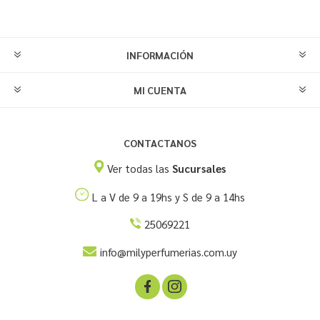
INFORMACIÓN
MI CUENTA
CONTACTANOS
Ver todas las
Sucursales
L a V de 9 a 19hs y S de 9 a 14hs
25069221
info@milyperfumerias.com.uy