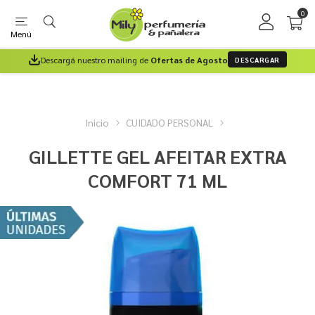
0
Menú
Descargá nuestro mailing de
Ofertas de Agosto
DESCARGAR
Inicio
CUIDADO PERSONAL
GILLETTE GEL AFEITAR EXTRA
COMFORT 71 ML