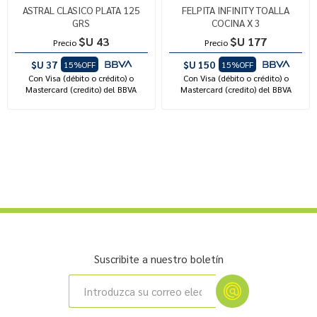
ASTRAL CLASICO PLATA 125
FELPITA INFINITY TOALLA
GRS
COCINA X 3
$U 43
$U 177
Precio
Precio
$U 37
$U 150
15%OFF
15%OFF
Con Visa (débito o crédito) o
Con Visa (débito o crédito) o
Mastercard (credito) del BBVA
Mastercard (credito) del BBVA
Suscribite a nuestro boletín