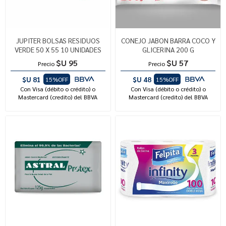
JUPITER BOLSAS RESIDUOS
CONEJO JABON BARRA COCO Y
VERDE 50 X 55 10 UNIDADES
GLICERINA 200 G
$U 95
$U 57
Precio
Precio
$U 81
$U 48
15%OFF
15%OFF
Con Visa (débito o crédito) o
Con Visa (débito o crédito) o
Mastercard (credito) del BBVA
Mastercard (credito) del BBVA