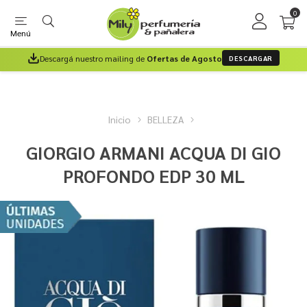
0
Menú
Descargá nuestro mailing de
Ofertas de Agosto
DESCARGAR
Inicio
BELLEZA
GIORGIO ARMANI ACQUA DI GIO
PROFONDO EDP 30 ML