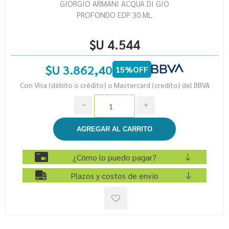
GIORGIO ARMANI ACQUA DI GIO
PROFONDO EDP 30 ML
$U 4.544
$U 3.862,40
15%OFF
Con Visa (débito o crédito) o Mastercard (credito) del BBVA
h
i
¿Cómo lo puedo pagar?
Plazos y costos de envío