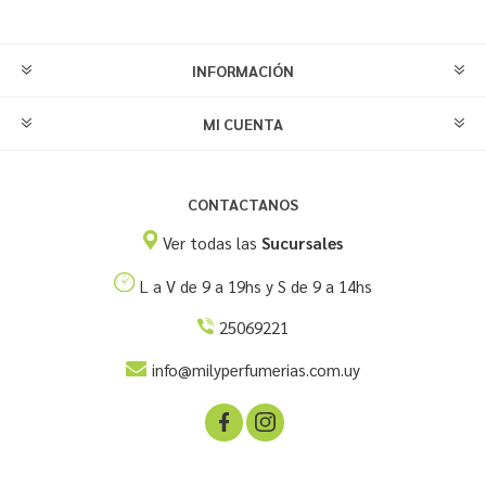
INFORMACIÓN
MI CUENTA
CONTACTANOS
Ver todas las
Sucursales
L a V de 9 a 19hs y S de 9 a 14hs
25069221
info@milyperfumerias.com.uy