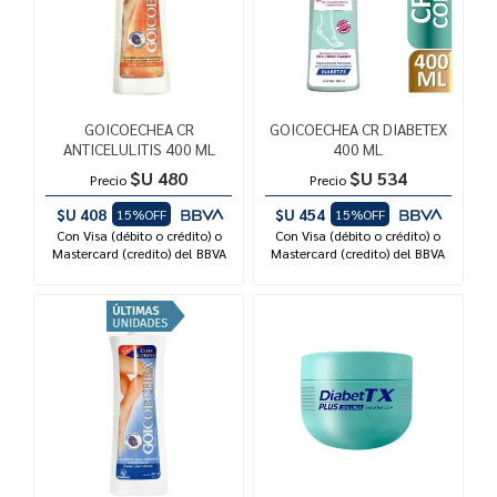
GOICOECHEA CR
GOICOECHEA CR DIABETEX
ANTICELULITIS 400 ML
400 ML
$U 480
$U 534
Precio
Precio
$U 408
$U 454
15%OFF
15%OFF
Con Visa (débito o crédito) o
Con Visa (débito o crédito) o
Mastercard (credito) del BBVA
Mastercard (credito) del BBVA