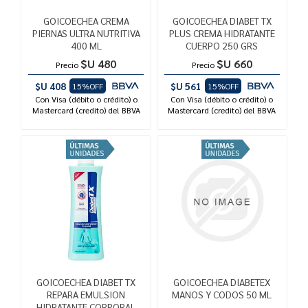
GOICOECHEA CREMA
GOICOECHEA DIABET TX
PIERNAS ULTRA NUTRITIVA
PLUS CREMA HIDRATANTE
400 ML
CUERPO 250 GRS
$U 480
$U 660
Precio
Precio
$U 408
$U 561
15%OFF
15%OFF
Con Visa (débito o crédito) o
Con Visa (débito o crédito) o
Mastercard (credito) del BBVA
Mastercard (credito) del BBVA
GOICOECHEA DIABET TX
GOICOECHEA DIABETEX
REPARA EMULSION
MANOS Y CODOS 50 ML
HIDRATANTE CORPORAL