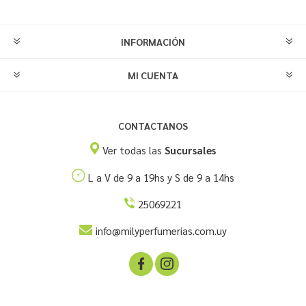
INFORMACIÓN
MI CUENTA
CONTACTANOS
Ver todas las
Sucursales
L a V de 9 a 19hs y S de 9 a 14hs
25069221
info@milyperfumerias.com.uy