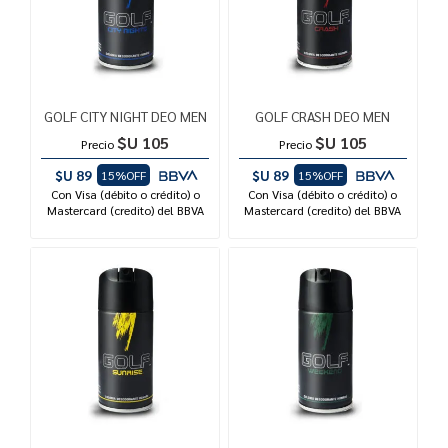
GOLF CITY NIGHT DEO MEN
GOLF CRASH DEO MEN
$U 105
$U 105
Precio
Precio
$U 89
$U 89
15%OFF
15%OFF
Con Visa (débito o crédito) o
Con Visa (débito o crédito) o
Mastercard (credito) del BBVA
Mastercard (credito) del BBVA