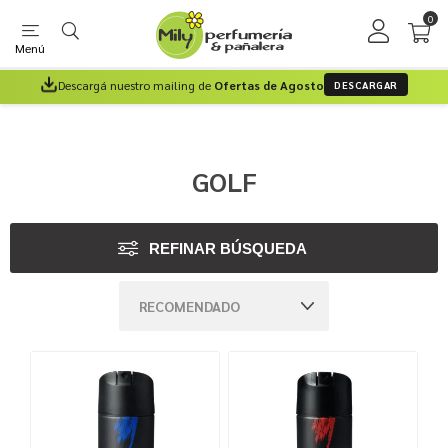
0
Menú
Descargá nuestro mailing de
Ofertas de Agosto
DESCARGAR
GOLF
REFINAR BÚSQUEDA