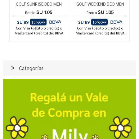
GOLF SUNRISE DEO MEN
GOLF WEEKEND DEO MEN
$U 105
$U 105
Precio
Precio
$U 89
$U 89
15%OFF
15%OFF
Con Visa (débito o crédito) o
Con Visa (débito o crédito) o
Mastercard (credito) del BBVA
Mastercard (credito) del BBVA
Categorías