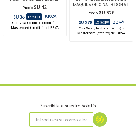
MAQUINA ORIGINAL BIDON 5 L
$U 42
Precio
$U 328
Precio
$U 36
15%OFF
$U 279
15%OFF
Con Visa (débito o crédito) o
Mastercard (credito) del BBVA
Con Visa (débito o crédito) o
Mastercard (credito) del BBVA
Suscribite a nuestro boletín