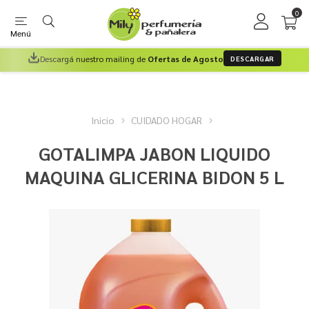
0
Menú
Descargá nuestro mailing de
Ofertas de Agosto
DESCARGAR
Inicio
CUIDADO HOGAR
GOTALIMPA JABON LIQUIDO
MAQUINA GLICERINA BIDON 5 L