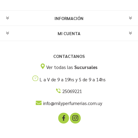
INFORMACIÓN
MI CUENTA
CONTACTANOS
Ver todas las
Sucursales
L a V de 9 a 19hs y S de 9 a 14hs
25069221
info@milyperfumerias.com.uy