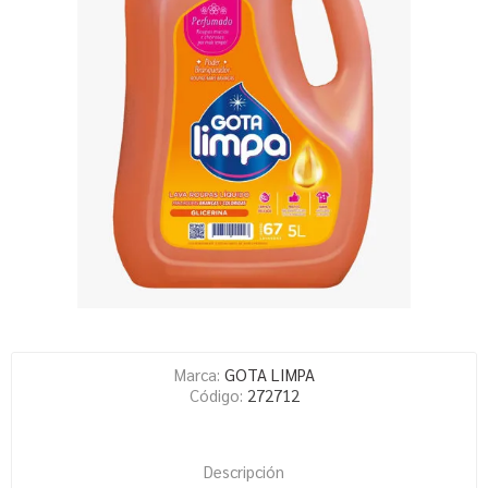
Marca:
GOTA LIMPA
Código:
272712
Descripción