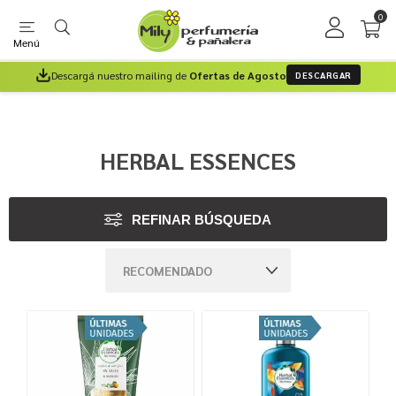
0
Menú
Descargá nuestro mailing de
Ofertas de Agosto
DESCARGAR
HERBAL ESSENCES
REFINAR BÚSQUEDA