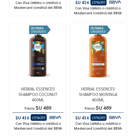
$U 416
15%OFF
Con Visa (débito o crédito) o
Mastercard (credito) del BBVA
Con Visa (débito o crédito) o
Mastercard (credito) del BBVA
HERBAL ESSENCES
HERBAL ESSENCES
SHAMPOO COCONUT
SHAMPOO MORINGA
400ML
400ML
$U 489
$U 489
Precio
Precio
$U 416
$U 416
15%OFF
15%OFF
Con Visa (débito o crédito) o
Con Visa (débito o crédito) o
Mastercard (credito) del BBVA
Mastercard (credito) del BBVA