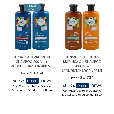
HERBAL PACK ARGAN OIL
HERBAL PACK GOLDEN
SHAMPOO 400 ML +
MORINGA OIL SHAMPOO
ACONDICIONAODR 400 ML
400 ML +
ACONDICIONADOR 400 ML
$U 734
Precio
$U 734
Precio
$U 624
15%OFF
$U 624
15%OFF
Con Visa (débito o crédito) o
Mastercard (credito) del BBVA
Con Visa (débito o crédito) o
Mastercard (credito) del BBVA