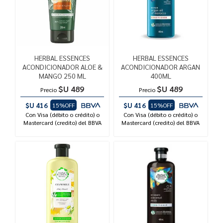
HERBAL ESSENCES
HERBAL ESSENCES
ACONDICIONADOR ALOE &
ACONDICIONADOR ARGAN
MANGO 250 ML
400ML
$U 489
$U 489
Precio
Precio
$U 416
$U 416
15%OFF
15%OFF
Con Visa (débito o crédito) o
Con Visa (débito o crédito) o
Mastercard (credito) del BBVA
Mastercard (credito) del BBVA