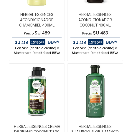
HERBAL ESSENCES
HERBAL ESSENCES
ACONDICIONADOR
ACONDICIONADOR
CHAMOMIEL 400ML
COCONUT 400ML
$U 489
$U 489
Precio
Precio
$U 416
$U 416
15%OFF
15%OFF
Con Visa (débito o crédito) o
Con Visa (débito o crédito) o
Mastercard (credito) del BBVA
Mastercard (credito) del BBVA
HERBAL ESSENCES CREMA
HERBAL ESSENCES
DE PEINAR COCONUT 300
SHAMPOO ALOE & MANGO