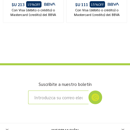
$U 213
$U 111
15%OFF
15%OFF
Con Visa (débito o crédito) o
Con Visa (débito o crédito) o
Mastercard (credito) del BBVA
Mastercard (credito) del BBVA
Suscribite a nuestro boletín