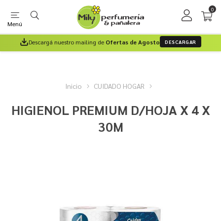
0
Menú
Descargá nuestro mailing de
Ofertas de Agosto
DESCARGAR
Inicio
CUIDADO HOGAR
HIGIENOL PREMIUM D/HOJA X 4 X
30M