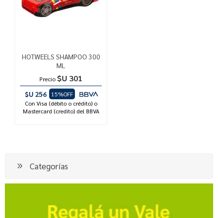
HOTWEELS SHAMPOO 300
ML
$U 301
Precio
$U 256
15%OFF
Con Visa (débito o crédito) o
Mastercard (credito) del BBVA
Categorías