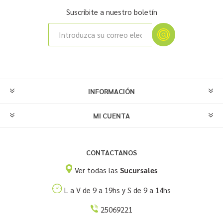
Suscribite a nuestro boletín
INFORMACIÓN
MI CUENTA
CONTACTANOS
Ver todas las
Sucursales
L a V de 9 a 19hs y S de 9 a 14hs
25069221