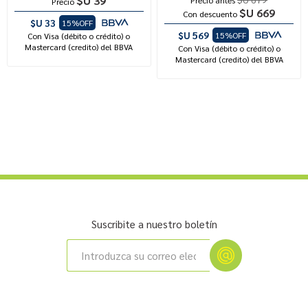
$U 39
Precio
$U 669
Con descuento
$U 33
15%OFF
$U 569
15%OFF
Con Visa (débito o crédito) o
Mastercard (credito) del BBVA
Con Visa (débito o crédito) o
Mastercard (credito) del BBVA
Suscribite a nuestro boletín