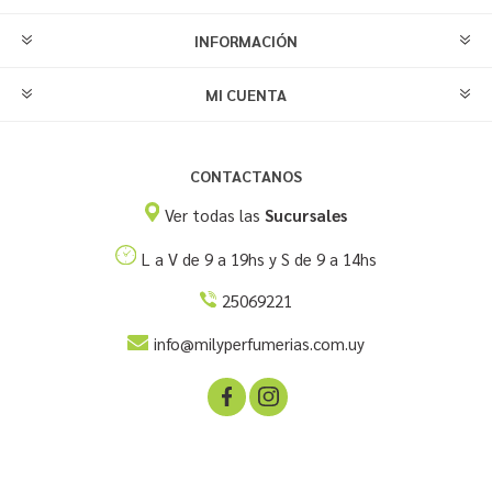
INFORMACIÓN
MI CUENTA
CONTACTANOS
Ver todas las
Sucursales
L a V de 9 a 19hs y S de 9 a 14hs
25069221
info@milyperfumerias.com.uy