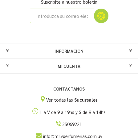
Suscribite a nuestro boletín
INFORMACIÓN
MI CUENTA
CONTACTANOS
Ver todas las
Sucursales
L a V de 9 a 19hs y S de 9 a 14hs
25069221
info@milyperfumerias.com.uy