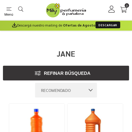
0
Menú
Descargá nuestro mailing de
Ofertas de Agosto
DESCARGAR
JANE
REFINAR BÚSQUEDA