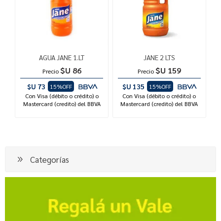
AGUA JANE 1.LT
JANE 2 LTS
$U 86
$U 159
Precio
Precio
$U 73
$U 135
15%OFF
15%OFF
Con Visa (débito o crédito) o
Con Visa (débito o crédito) o
Mastercard (credito) del BBVA
Mastercard (credito) del BBVA
Categorías