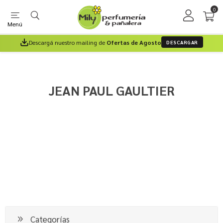
0
Menú
Descargá nuestro mailing de
Ofertas de Agosto
DESCARGAR
JEAN PAUL GAULTIER
Categorías