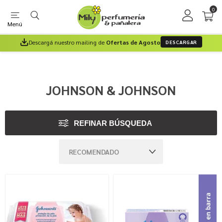
0
Menú
Descargá nuestro mailing de
Ofertas de Agosto
DESCARGAR
JOHNSON & JOHNSON
REFINAR BÚSQUEDA