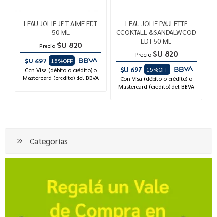
LEAU JOLIE JE T AIME EDT
LEAU JOLIE PAULETTE
50 ML
COOKTALL &SANDALWOOD
EDT 50 ML
$U 820
Precio
$U 820
Precio
$U 697
15%OFF
$U 697
15%OFF
Con Visa (débito o crédito) o
Mastercard (credito) del BBVA
Con Visa (débito o crédito) o
Mastercard (credito) del BBVA
Categorías