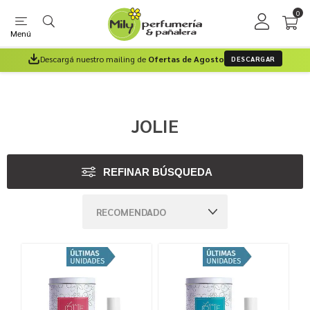
0
Menú
Descargá nuestro mailing de
Ofertas de Agosto
DESCARGAR
JOLIE
REFINAR BÚSQUEDA