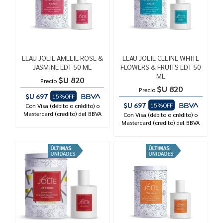
LEAU JOLIE AMELIE ROSE &
LEAU JOLIE CELINE WHITE
JASMINE EDT 50 ML
FLOWERS & FRUITS EDT 50
ML
$U 820
Precio
$U 820
Precio
$U 697
15%OFF
$U 697
15%OFF
Con Visa (débito o crédito) o
Mastercard (credito) del BBVA
Con Visa (débito o crédito) o
Mastercard (credito) del BBVA