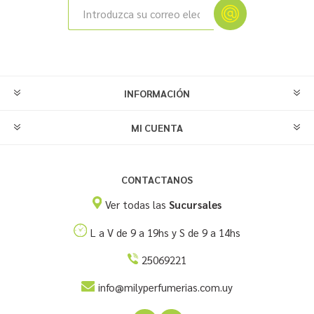
INFORMACIÓN
MI CUENTA
CONTACTANOS
Ver todas las
Sucursales
L a V de 9 a 19hs y S de 9 a 14hs
25069221
info@milyperfumerias.com.uy