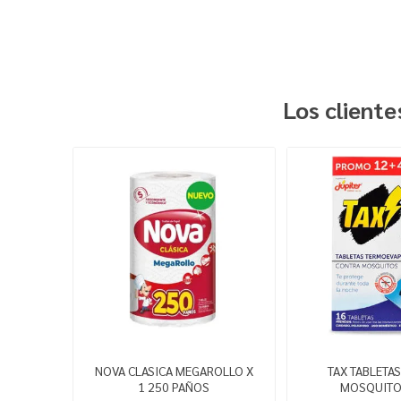
Los client
NOVA CLASICA MEGAROLLO X
TAX TABLETA
1 250 PAÑOS
MOSQUITO