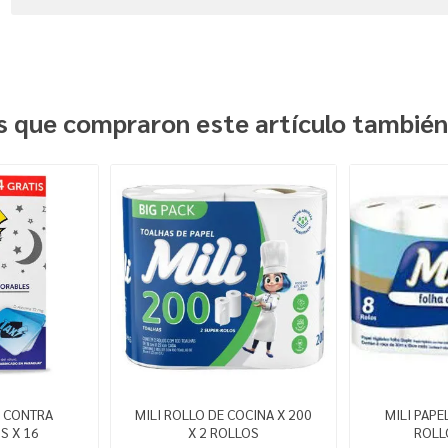
es que compraron este artículo tambié
S CONTRA
MILI ROLLO DE COCINA X 200
MILI PAPE
S X 16
X 2 ROLLOS
ROLL