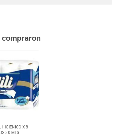
n compraron
L HIGIENICO X 8
OS 30 MTS